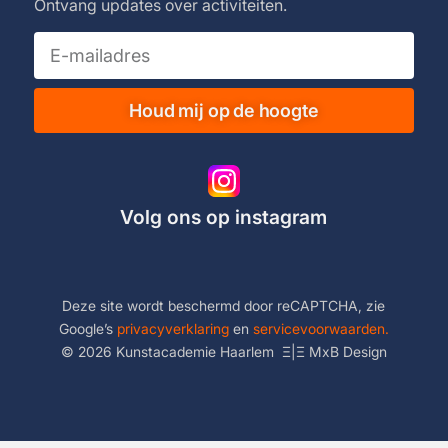
Ontvang updates over activiteiten.
Houd mij op de hoogte
Volg ons op instagram
Deze site wordt beschermd door reCAPTCHA, zie
Google’s
privacyverklaring
en
servicevoorwaarden.
© 2026 Kunstacademie Haarlem
Ξ|Ξ
MxB Design