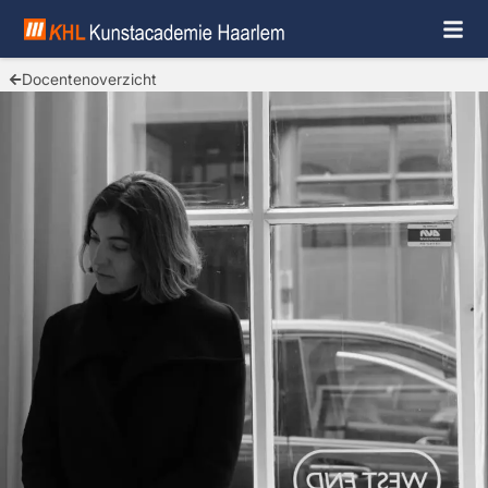
Docentenoverzicht