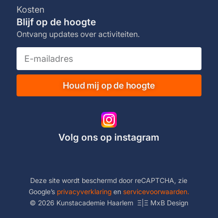
Kosten
Blijf op de hoogte
Ontvang updates over activiteiten.
Houd mij op de hoogte
Volg ons op instagram
Deze site wordt beschermd door reCAPTCHA, zie
Google’s
privacyverklaring
en
servicevoorwaarden.
© 2026 Kunstacademie Haarlem
Ξ|Ξ
MxB Design