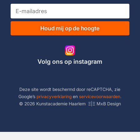
Houd mij op de hoogte
Volg ons op instagram
Deze site wordt beschermd door reCAPTCHA, zie
Google’s
privacyverklaring
en
servicevoorwaarden.
© 2026 Kunstacademie Haarlem
Ξ|Ξ
MxB Design