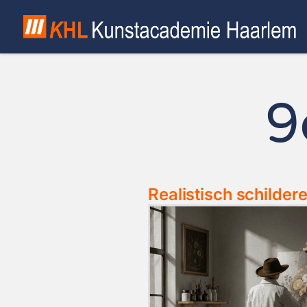
9
Realistisch schilder