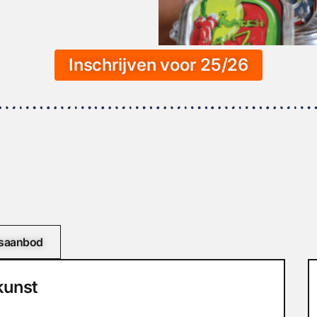
Inschrijven voor 25/26
lesaanbod
kunst