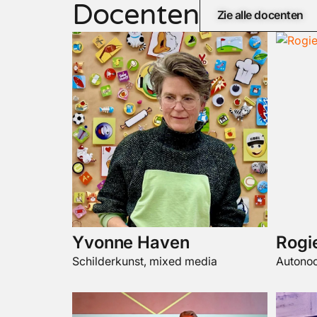
Docenten
Zie alle docenten
Yvonne Haven
Rogi
Schilderkunst, mixed media
Autono