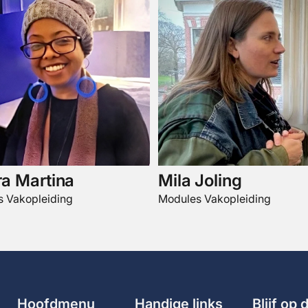
ra Martina
Mila Joling
 Vakopleiding
Modules Vakopleiding
Hoofdmenu
Handige links
Blijf op