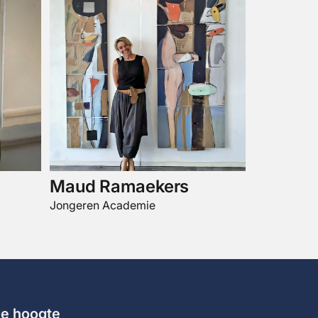
Maud Ramaekers
Jongeren Academie
 de hoogte