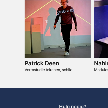
Patrick Deen
Nahi
Vormstudie tekenen, schild.
Modules
Hulp nodig?