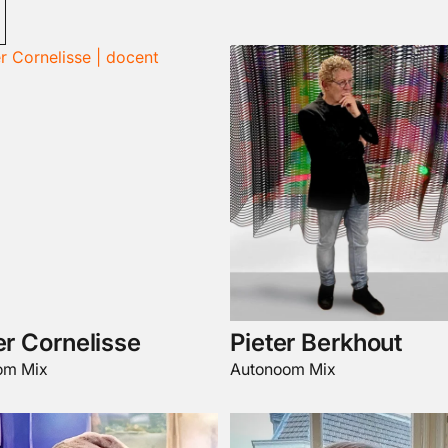
er Cornelisse
Pieter Berkhout
om Mix
Autonoom Mix